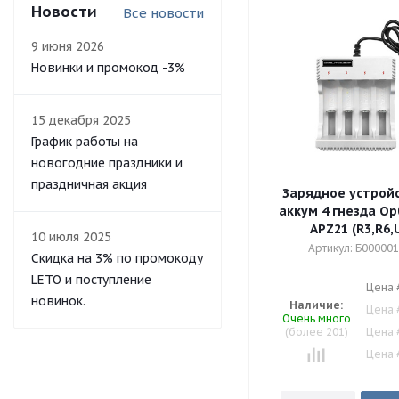
Новости
Все новости
9 июня 2026
Новинки и промокод -3%
15 декабря 2025
График работы на
новогодние праздники и
праздничная акция
Зарядное устрой
аккум 4 гнезда Ор
APZ21 (R3,R
10 июля 2025
Артикул: Б00000
Скидка на 3% по промокоду
LETO и поступление
Цена 
новинок.
Наличие:
Цена 
Очень много
(более 201)
Цена 
Цена 