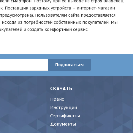
ежели смартфон. Поэтому при ее выходе из строя владелец
ок. Поставщик зарядных устройств – интернет-магазин
предусмотрена). Пользователям сайта предоставляется
 исходя из потребностей собственных покупателей. Мы
окупателей и создать комфортный сервис.
СКАЧАТЬ
Прайс
Инструкции
Сертификаты
Документы