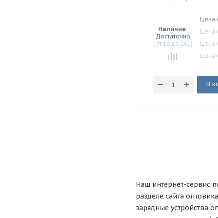
Цена 
Наличие:
Цена 
Достаточно
(от 10 до 201)
Цена 
Цена 
В к
Наш интернет-сервис по
разделе сайта оптовик
зарядные устройства оп