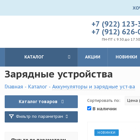
+7 (922) 123-
+7 (912) 626-
ПН-ПТ с 9:30 до 17:30
КАТАЛОГ
АКЦИИ
НОВИНКИ
Зарядные устройства
Главная
-
Каталог
-
Аккумуляторы и зарядные уст-ва
Сортировать по:
Цена (
Каталог товаров
В наличии
Фильтр по параметрам
НОВИНКИ