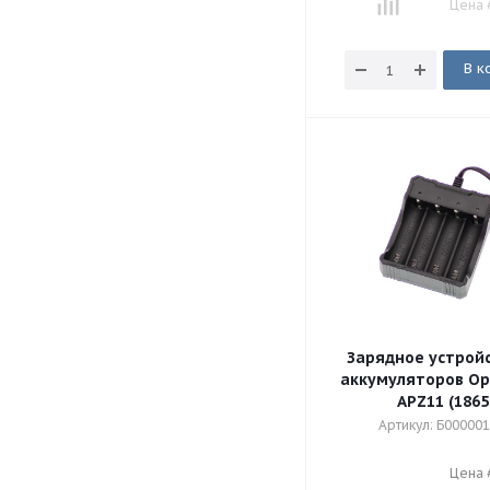
Цена 
В к
Зарядное устрой
аккумуляторов Ор
APZ11 (1865
Артикул: Б00000
Цена 