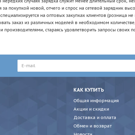
 В нередких случаях зарядка служит менее длительный срок, н
я за покупкой новой, отчего и спрос на сетевой зарядник выс
специализируется на оптовых закупках клиентов (розница не 
ать заказ из различных моделей в необходимом количестве,
и производителями, стараясь удовлетворить запросы своих п
КАК КУПИТЬ
Общая информация
Акции и скидки
Доставка и оплата
Обмен и возврат
Новости