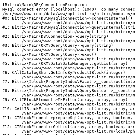
[Bitrix\Main\DB\ConnectionException] 

Mysql connect error [localhost]: (1040) Too many connec
/var/www/www-root/data/www/opt-list.ru/bitrix/modules/m
#0: Bitrix\Main\DB\MysqliConnection->connectInternal()

	/var/www/www-root/data/www/opt-list.ru/bitrix/modules/main/lib/db/mysqliconnection.php:122

#1: Bitrix\Main\DB\MysqliConnection->queryInternal(stri
	/var/www/www-root/data/www/opt-list.ru/bitrix/modules/main/lib/db/connection.php:330

#2: Bitrix\Main\DB\Connection->query(string)

	/var/www/www-root/data/www/opt-list.ru/bitrix/modules/main/lib/orm/query/query.php:3398

#3: Bitrix\Main\ORM\Query\Query->query(string)

	/var/www/www-root/data/www/opt-list.ru/bitrix/modules/main/lib/orm/query/query.php:825

#4: Bitrix\Main\ORM\Query\Query->exec()

	/var/www/www-root/data/www/opt-list.ru/bitrix/modules/main/lib/orm/data/datamanager.php:500

#5: Bitrix\Main\ORM\Data\DataManager::getList(array)

	/var/www/www-root/data/www/opt-list.ru/bitrix/modules/catalog/general/catalog_sku.php:143

#6: CAllCatalogSku::GetInfoByProductIBlock(integer)

	/var/www/www-root/data/www/opt-list.ru/bitrix/modules/iblock/lib/propertyindex/facet.php:45

#7: Bitrix\Iblock\PropertyIndex\Facet->__construct(inte
	/var/www/www-root/data/www/opt-list.ru/bitrix/modules/iblock/lib/propertyindex/querybuilder.php:28

#8: Bitrix\Iblock\PropertyIndex\QueryBuilder->__constru
	/var/www/www-root/data/www/opt-list.ru/bitrix/modules/iblock/classes/general/iblockelement.php:662

#9: CAllIBlockElement->MkFilter(array, array, array)

	/var/www/www-root/data/www/opt-list.ru/bitrix/modules/iblock/classes/general/iblockelement.php:3095

#10: CAllIBlockElement->PrepareGetList(array, array, ar
	/var/www/www-root/data/www/opt-list.ru/bitrix/modules/iblock/classes/mysql/iblockelement.php:326

#11: CIBlockElement->prepareSql(array, array, boolean, 
	/var/www/www-root/data/www/opt-list.ru/bitrix/modules/iblock/classes/mysql/iblockelement.php:666

#12: CIBlockElement::GetList(array, array, boolean, arr
	/var/www/www-root/data/www/opt-list.ru/local/php_interface/classes/SEO.php:39
