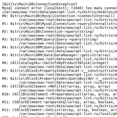
[Bitrix\Main\DB\ConnectionException] 

Mysql connect error [localhost]: (1040) Too many connec
/var/www/www-root/data/www/opt-list.ru/bitrix/modules/m
#0: Bitrix\Main\DB\MysqliConnection->connectInternal()

	/var/www/www-root/data/www/opt-list.ru/bitrix/modules/main/lib/db/mysqliconnection.php:122

#1: Bitrix\Main\DB\MysqliConnection->queryInternal(stri
	/var/www/www-root/data/www/opt-list.ru/bitrix/modules/main/lib/db/connection.php:330

#2: Bitrix\Main\DB\Connection->query(string)

	/var/www/www-root/data/www/opt-list.ru/bitrix/modules/main/lib/orm/query/query.php:3398

#3: Bitrix\Main\ORM\Query\Query->query(string)

	/var/www/www-root/data/www/opt-list.ru/bitrix/modules/main/lib/orm/query/query.php:825

#4: Bitrix\Main\ORM\Query\Query->exec()

	/var/www/www-root/data/www/opt-list.ru/bitrix/modules/main/lib/orm/data/datamanager.php:500

#5: Bitrix\Main\ORM\Data\DataManager::getList(array)

	/var/www/www-root/data/www/opt-list.ru/bitrix/modules/catalog/general/catalog_sku.php:143

#6: CAllCatalogSku::GetInfoByProductIBlock(integer)

	/var/www/www-root/data/www/opt-list.ru/bitrix/modules/iblock/lib/propertyindex/facet.php:45

#7: Bitrix\Iblock\PropertyIndex\Facet->__construct(inte
	/var/www/www-root/data/www/opt-list.ru/bitrix/modules/iblock/lib/propertyindex/querybuilder.php:28

#8: Bitrix\Iblock\PropertyIndex\QueryBuilder->__constru
	/var/www/www-root/data/www/opt-list.ru/bitrix/modules/iblock/classes/general/iblockelement.php:662

#9: CAllIBlockElement->MkFilter(array, array, array)

	/var/www/www-root/data/www/opt-list.ru/bitrix/modules/iblock/classes/general/iblockelement.php:3095

#10: CAllIBlockElement->PrepareGetList(array, array, ar
	/var/www/www-root/data/www/opt-list.ru/bitrix/modules/iblock/classes/mysql/iblockelement.php:326

#11: CIBlockElement->prepareSql(array, array, boolean, 
	/var/www/www-root/data/www/opt-list.ru/bitrix/modules/iblock/classes/mysql/iblockelement.php:666

#12: CIBlockElement::GetList(array, array, boolean, arr
	/var/www/www-root/data/www/opt-list.ru/local/php_interface/classes/SEO.php:39
