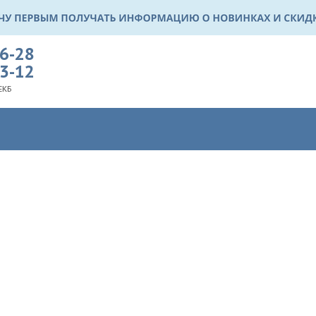
36-28
03-12
ЕКБ