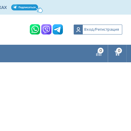
Вход/Регистрация
0
0