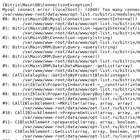
[Bitrix\Main\DB\ConnectionException] 

Mysql connect error [localhost]: (1040) Too many connec
/var/www/www-root/data/www/opt-list.ru/bitrix/modules/m
#0: Bitrix\Main\DB\MysqliConnection->connectInternal()

	/var/www/www-root/data/www/opt-list.ru/bitrix/modules/main/lib/db/mysqliconnection.php:122

#1: Bitrix\Main\DB\MysqliConnection->queryInternal(stri
	/var/www/www-root/data/www/opt-list.ru/bitrix/modules/main/lib/db/connection.php:330

#2: Bitrix\Main\DB\Connection->query(string)

	/var/www/www-root/data/www/opt-list.ru/bitrix/modules/main/lib/orm/query/query.php:3398

#3: Bitrix\Main\ORM\Query\Query->query(string)

	/var/www/www-root/data/www/opt-list.ru/bitrix/modules/main/lib/orm/query/query.php:825

#4: Bitrix\Main\ORM\Query\Query->exec()

	/var/www/www-root/data/www/opt-list.ru/bitrix/modules/main/lib/orm/data/datamanager.php:500

#5: Bitrix\Main\ORM\Data\DataManager::getList(array)

	/var/www/www-root/data/www/opt-list.ru/bitrix/modules/catalog/general/catalog_sku.php:143

#6: CAllCatalogSku::GetInfoByProductIBlock(integer)

	/var/www/www-root/data/www/opt-list.ru/bitrix/modules/iblock/lib/propertyindex/facet.php:45

#7: Bitrix\Iblock\PropertyIndex\Facet->__construct(inte
	/var/www/www-root/data/www/opt-list.ru/bitrix/modules/iblock/lib/propertyindex/querybuilder.php:28

#8: Bitrix\Iblock\PropertyIndex\QueryBuilder->__constru
	/var/www/www-root/data/www/opt-list.ru/bitrix/modules/iblock/classes/general/iblockelement.php:662

#9: CAllIBlockElement->MkFilter(array, array, array)

	/var/www/www-root/data/www/opt-list.ru/bitrix/modules/iblock/classes/general/iblockelement.php:3095

#10: CAllIBlockElement->PrepareGetList(array, array, ar
	/var/www/www-root/data/www/opt-list.ru/bitrix/modules/iblock/classes/mysql/iblockelement.php:326

#11: CIBlockElement->prepareSql(array, array, boolean, 
	/var/www/www-root/data/www/opt-list.ru/bitrix/modules/iblock/classes/mysql/iblockelement.php:666

#12: CIBlockElement::GetList(array, array, boolean, arr
	/var/www/www-root/data/www/opt-list.ru/local/php_interface/classes/SEO.php:39
