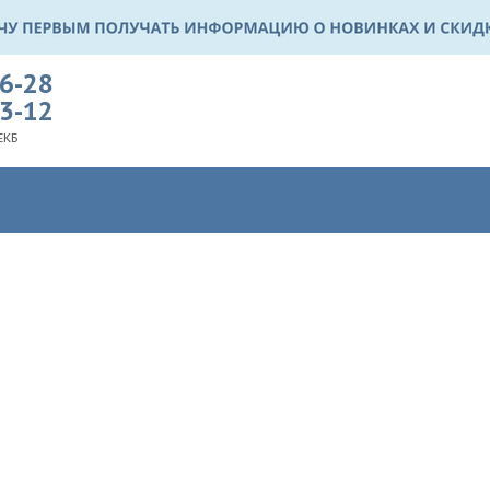
36-28
03-12
ЕКБ