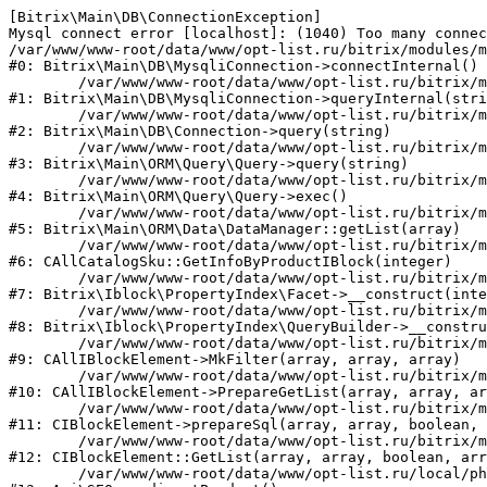
[Bitrix\Main\DB\ConnectionException] 

Mysql connect error [localhost]: (1040) Too many connec
/var/www/www-root/data/www/opt-list.ru/bitrix/modules/m
#0: Bitrix\Main\DB\MysqliConnection->connectInternal()

	/var/www/www-root/data/www/opt-list.ru/bitrix/modules/main/lib/db/mysqliconnection.php:122

#1: Bitrix\Main\DB\MysqliConnection->queryInternal(stri
	/var/www/www-root/data/www/opt-list.ru/bitrix/modules/main/lib/db/connection.php:330

#2: Bitrix\Main\DB\Connection->query(string)

	/var/www/www-root/data/www/opt-list.ru/bitrix/modules/main/lib/orm/query/query.php:3398

#3: Bitrix\Main\ORM\Query\Query->query(string)

	/var/www/www-root/data/www/opt-list.ru/bitrix/modules/main/lib/orm/query/query.php:825

#4: Bitrix\Main\ORM\Query\Query->exec()

	/var/www/www-root/data/www/opt-list.ru/bitrix/modules/main/lib/orm/data/datamanager.php:500

#5: Bitrix\Main\ORM\Data\DataManager::getList(array)

	/var/www/www-root/data/www/opt-list.ru/bitrix/modules/catalog/general/catalog_sku.php:143

#6: CAllCatalogSku::GetInfoByProductIBlock(integer)

	/var/www/www-root/data/www/opt-list.ru/bitrix/modules/iblock/lib/propertyindex/facet.php:45

#7: Bitrix\Iblock\PropertyIndex\Facet->__construct(inte
	/var/www/www-root/data/www/opt-list.ru/bitrix/modules/iblock/lib/propertyindex/querybuilder.php:28

#8: Bitrix\Iblock\PropertyIndex\QueryBuilder->__constru
	/var/www/www-root/data/www/opt-list.ru/bitrix/modules/iblock/classes/general/iblockelement.php:662

#9: CAllIBlockElement->MkFilter(array, array, array)

	/var/www/www-root/data/www/opt-list.ru/bitrix/modules/iblock/classes/general/iblockelement.php:3095

#10: CAllIBlockElement->PrepareGetList(array, array, ar
	/var/www/www-root/data/www/opt-list.ru/bitrix/modules/iblock/classes/mysql/iblockelement.php:326

#11: CIBlockElement->prepareSql(array, array, boolean, 
	/var/www/www-root/data/www/opt-list.ru/bitrix/modules/iblock/classes/mysql/iblockelement.php:666

#12: CIBlockElement::GetList(array, array, boolean, arr
	/var/www/www-root/data/www/opt-list.ru/local/php_interface/classes/SEO.php:39
