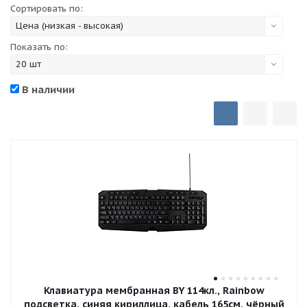
Сортировать по:
Цена (низкая - высокая)
Показать по:
20 шт
В наличии
Клавиатура мембранная BY 114кл., Rainbow
подсветка, синяя кириллица, кабель 165см, чёрный