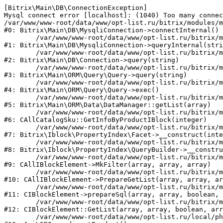
[Bitrix\Main\DB\ConnectionException] 

Mysql connect error [localhost]: (1040) Too many connec
/var/www/www-root/data/www/opt-list.ru/bitrix/modules/m
#0: Bitrix\Main\DB\MysqliConnection->connectInternal()

	/var/www/www-root/data/www/opt-list.ru/bitrix/modules/main/lib/db/mysqliconnection.php:122

#1: Bitrix\Main\DB\MysqliConnection->queryInternal(stri
	/var/www/www-root/data/www/opt-list.ru/bitrix/modules/main/lib/db/connection.php:330

#2: Bitrix\Main\DB\Connection->query(string)

	/var/www/www-root/data/www/opt-list.ru/bitrix/modules/main/lib/orm/query/query.php:3398

#3: Bitrix\Main\ORM\Query\Query->query(string)

	/var/www/www-root/data/www/opt-list.ru/bitrix/modules/main/lib/orm/query/query.php:825

#4: Bitrix\Main\ORM\Query\Query->exec()

	/var/www/www-root/data/www/opt-list.ru/bitrix/modules/main/lib/orm/data/datamanager.php:500

#5: Bitrix\Main\ORM\Data\DataManager::getList(array)

	/var/www/www-root/data/www/opt-list.ru/bitrix/modules/catalog/general/catalog_sku.php:143

#6: CAllCatalogSku::GetInfoByProductIBlock(integer)

	/var/www/www-root/data/www/opt-list.ru/bitrix/modules/iblock/lib/propertyindex/facet.php:45

#7: Bitrix\Iblock\PropertyIndex\Facet->__construct(inte
	/var/www/www-root/data/www/opt-list.ru/bitrix/modules/iblock/lib/propertyindex/querybuilder.php:28

#8: Bitrix\Iblock\PropertyIndex\QueryBuilder->__constru
	/var/www/www-root/data/www/opt-list.ru/bitrix/modules/iblock/classes/general/iblockelement.php:662

#9: CAllIBlockElement->MkFilter(array, array, array)

	/var/www/www-root/data/www/opt-list.ru/bitrix/modules/iblock/classes/general/iblockelement.php:3095

#10: CAllIBlockElement->PrepareGetList(array, array, ar
	/var/www/www-root/data/www/opt-list.ru/bitrix/modules/iblock/classes/mysql/iblockelement.php:326

#11: CIBlockElement->prepareSql(array, array, boolean, 
	/var/www/www-root/data/www/opt-list.ru/bitrix/modules/iblock/classes/mysql/iblockelement.php:666

#12: CIBlockElement::GetList(array, array, boolean, arr
	/var/www/www-root/data/www/opt-list.ru/local/php_interface/classes/SEO.php:39
