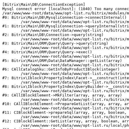
[Bitrix\Main\DB\ConnectionException] 

Mysql connect error [localhost]: (1040) Too many connec
/var/www/www-root/data/www/opt-list.ru/bitrix/modules/m
#0: Bitrix\Main\DB\MysqliConnection->connectInternal()

	/var/www/www-root/data/www/opt-list.ru/bitrix/modules/main/lib/db/mysqliconnection.php:122

#1: Bitrix\Main\DB\MysqliConnection->queryInternal(stri
	/var/www/www-root/data/www/opt-list.ru/bitrix/modules/main/lib/db/connection.php:330

#2: Bitrix\Main\DB\Connection->query(string)

	/var/www/www-root/data/www/opt-list.ru/bitrix/modules/main/lib/orm/query/query.php:3398

#3: Bitrix\Main\ORM\Query\Query->query(string)

	/var/www/www-root/data/www/opt-list.ru/bitrix/modules/main/lib/orm/query/query.php:825

#4: Bitrix\Main\ORM\Query\Query->exec()

	/var/www/www-root/data/www/opt-list.ru/bitrix/modules/main/lib/orm/data/datamanager.php:500

#5: Bitrix\Main\ORM\Data\DataManager::getList(array)

	/var/www/www-root/data/www/opt-list.ru/bitrix/modules/catalog/general/catalog_sku.php:143

#6: CAllCatalogSku::GetInfoByProductIBlock(integer)

	/var/www/www-root/data/www/opt-list.ru/bitrix/modules/iblock/lib/propertyindex/facet.php:45

#7: Bitrix\Iblock\PropertyIndex\Facet->__construct(inte
	/var/www/www-root/data/www/opt-list.ru/bitrix/modules/iblock/lib/propertyindex/querybuilder.php:28

#8: Bitrix\Iblock\PropertyIndex\QueryBuilder->__constru
	/var/www/www-root/data/www/opt-list.ru/bitrix/modules/iblock/classes/general/iblockelement.php:662

#9: CAllIBlockElement->MkFilter(array, array, array)

	/var/www/www-root/data/www/opt-list.ru/bitrix/modules/iblock/classes/general/iblockelement.php:3095

#10: CAllIBlockElement->PrepareGetList(array, array, ar
	/var/www/www-root/data/www/opt-list.ru/bitrix/modules/iblock/classes/mysql/iblockelement.php:326

#11: CIBlockElement->prepareSql(array, array, boolean, 
	/var/www/www-root/data/www/opt-list.ru/bitrix/modules/iblock/classes/mysql/iblockelement.php:666

#12: CIBlockElement::GetList(array, array, boolean, arr
	/var/www/www-root/data/www/opt-list.ru/local/php_interface/classes/SEO.php:39
