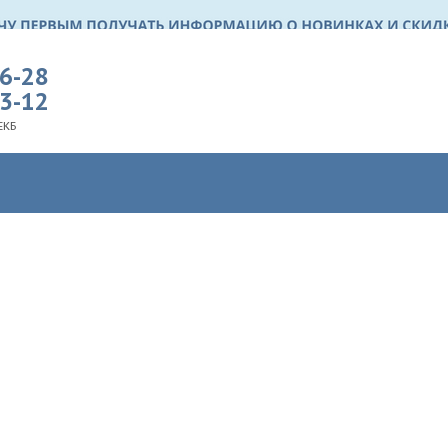
36-28
03-12
ЕКБ