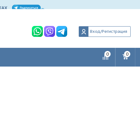
Вход/Регистрация
0
0