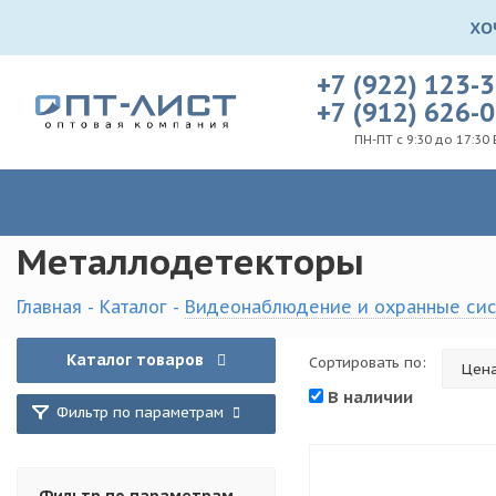
+7 (922) 123-
+7 (912) 626-
ПН-ПТ с 9:30 до 17:30 
Металлодетекторы
Главная
-
Каталог
-
Видеонаблюдение и охранные си
Каталог товаров
Сортировать по:
В наличии
Фильтр по параметрам