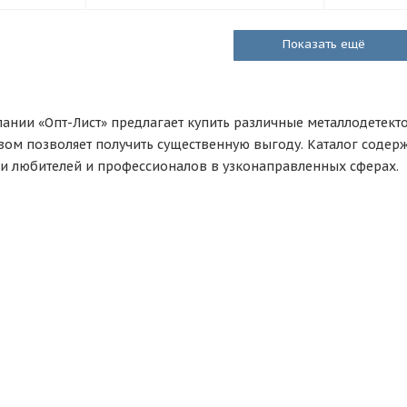
Показать ещё
ании «Опт-Лист» предлагает купить различные металлодетекто
твом позволяет получить существенную выгоду. Каталог содер
и любителей и профессионалов в узконаправленных сферах.