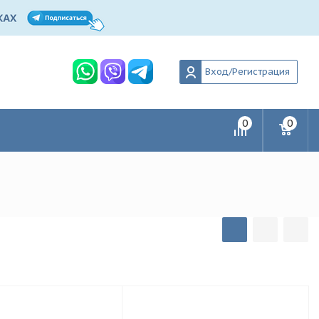
Вход/Регистрация
0
0