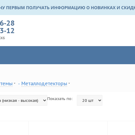
36-28
03-12
ЕКБ
стемы
-
Металлодетекторы
Показать по: