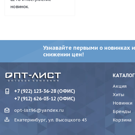
новинок.
Узнавайте первыми о новинках и
снижении цен!
КАТАЛОГ
Акция
+7 (922) 123-36-28 (ОФИС)
Хиты
+7 (912) 626-03-12 (ОФИС)
Новинки
opt-list96@yandex.ru
Бренды
Корзина
Екатеринбург, ул. Высоцкого 45