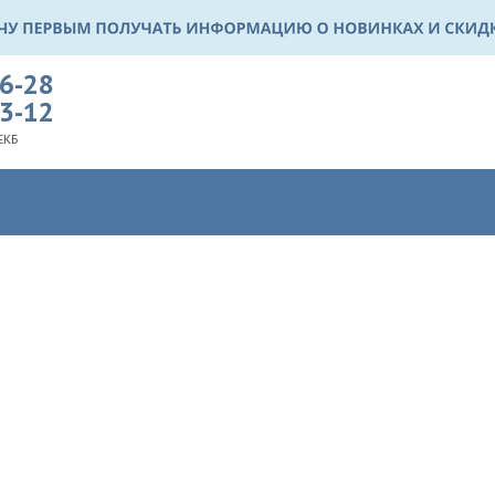
36-28
03-12
ЕКБ