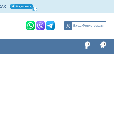
Вход/Регистрация
0
0