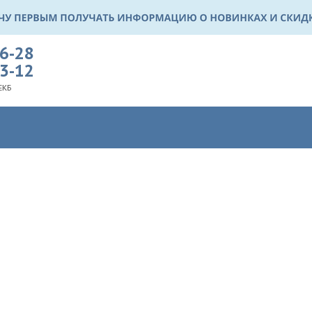
36-28
03-12
ЕКБ