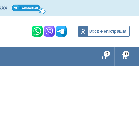
Вход/Регистрация
0
0