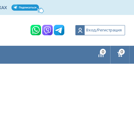
Вход/Регистрация
0
0