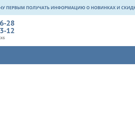
36-28
03-12
ЕКБ