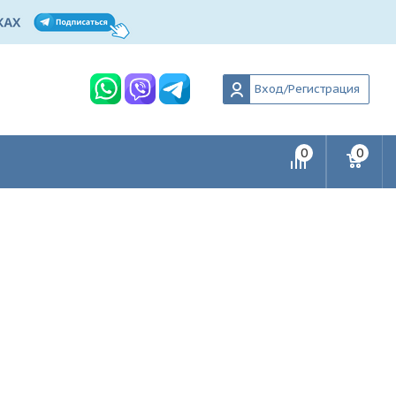
Вход/Регистрация
0
0