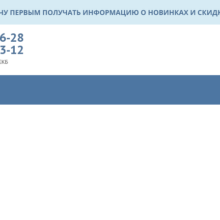
36-28
03-12
ЕКБ