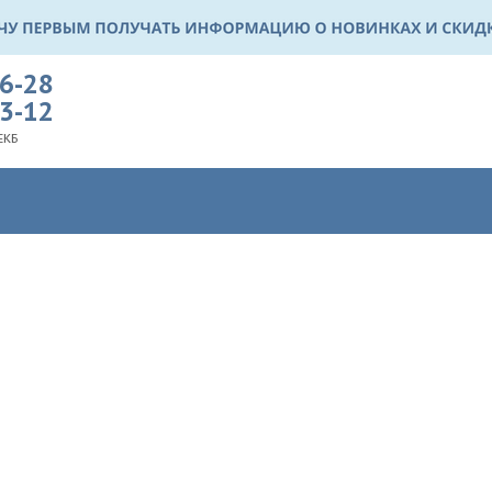
36-28
03-12
ЕКБ