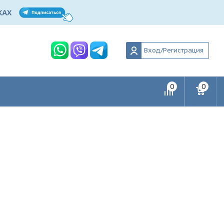
Вход/Регистрация
0
0