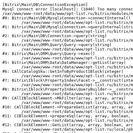
[Bitrix\Main\DB\ConnectionException] 

Mysql connect error [localhost]: (1040) Too many connec
/var/www/www-root/data/www/opt-list.ru/bitrix/modules/m
#0: Bitrix\Main\DB\MysqliConnection->connectInternal()

	/var/www/www-root/data/www/opt-list.ru/bitrix/modules/main/lib/db/mysqliconnection.php:122

#1: Bitrix\Main\DB\MysqliConnection->queryInternal(stri
	/var/www/www-root/data/www/opt-list.ru/bitrix/modules/main/lib/db/connection.php:330

#2: Bitrix\Main\DB\Connection->query(string)

	/var/www/www-root/data/www/opt-list.ru/bitrix/modules/main/lib/orm/query/query.php:3398

#3: Bitrix\Main\ORM\Query\Query->query(string)

	/var/www/www-root/data/www/opt-list.ru/bitrix/modules/main/lib/orm/query/query.php:825

#4: Bitrix\Main\ORM\Query\Query->exec()

	/var/www/www-root/data/www/opt-list.ru/bitrix/modules/main/lib/orm/data/datamanager.php:500

#5: Bitrix\Main\ORM\Data\DataManager::getList(array)

	/var/www/www-root/data/www/opt-list.ru/bitrix/modules/catalog/general/catalog_sku.php:143

#6: CAllCatalogSku::GetInfoByProductIBlock(integer)

	/var/www/www-root/data/www/opt-list.ru/bitrix/modules/iblock/lib/propertyindex/facet.php:45

#7: Bitrix\Iblock\PropertyIndex\Facet->__construct(inte
	/var/www/www-root/data/www/opt-list.ru/bitrix/modules/iblock/lib/propertyindex/querybuilder.php:28

#8: Bitrix\Iblock\PropertyIndex\QueryBuilder->__constru
	/var/www/www-root/data/www/opt-list.ru/bitrix/modules/iblock/classes/general/iblockelement.php:662

#9: CAllIBlockElement->MkFilter(array, array, array)

	/var/www/www-root/data/www/opt-list.ru/bitrix/modules/iblock/classes/general/iblockelement.php:3095

#10: CAllIBlockElement->PrepareGetList(array, array, ar
	/var/www/www-root/data/www/opt-list.ru/bitrix/modules/iblock/classes/mysql/iblockelement.php:326

#11: CIBlockElement->prepareSql(array, array, boolean, 
	/var/www/www-root/data/www/opt-list.ru/bitrix/modules/iblock/classes/mysql/iblockelement.php:666

#12: CIBlockElement::GetList(array, array, boolean, arr
	/var/www/www-root/data/www/opt-list.ru/local/php_interface/classes/SEO.php:39
