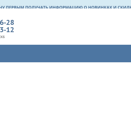
36-28
03-12
ЕКБ