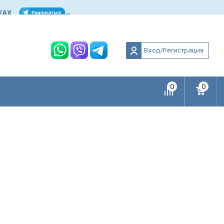
Вход/Регистрация
0
0