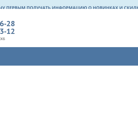
36-28
03-12
ЕКБ