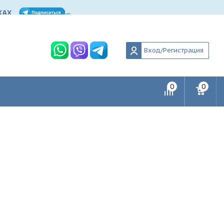
Вход/Регистрация
0
0