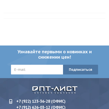
Узнавайте первыми о новинках и
снижении цен!
+7 (922) 123-36-28 (ОФИС)
+7 (912) 626-03-12 (ОФИС)