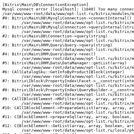
[Bitrix\Main\DB\ConnectionException] 

Mysql connect error [localhost]: (1040) Too many connec
/var/www/www-root/data/www/opt-list.ru/bitrix/modules/m
#0: Bitrix\Main\DB\MysqliConnection->connectInternal()

	/var/www/www-root/data/www/opt-list.ru/bitrix/modules/main/lib/db/mysqliconnection.php:122

#1: Bitrix\Main\DB\MysqliConnection->queryInternal(stri
	/var/www/www-root/data/www/opt-list.ru/bitrix/modules/main/lib/db/connection.php:330

#2: Bitrix\Main\DB\Connection->query(string)

	/var/www/www-root/data/www/opt-list.ru/bitrix/modules/main/lib/orm/query/query.php:3398

#3: Bitrix\Main\ORM\Query\Query->query(string)

	/var/www/www-root/data/www/opt-list.ru/bitrix/modules/main/lib/orm/query/query.php:825

#4: Bitrix\Main\ORM\Query\Query->exec()

	/var/www/www-root/data/www/opt-list.ru/bitrix/modules/main/lib/orm/data/datamanager.php:500

#5: Bitrix\Main\ORM\Data\DataManager::getList(array)

	/var/www/www-root/data/www/opt-list.ru/bitrix/modules/catalog/general/catalog_sku.php:143

#6: CAllCatalogSku::GetInfoByProductIBlock(integer)

	/var/www/www-root/data/www/opt-list.ru/bitrix/modules/iblock/lib/propertyindex/facet.php:45

#7: Bitrix\Iblock\PropertyIndex\Facet->__construct(inte
	/var/www/www-root/data/www/opt-list.ru/bitrix/modules/iblock/lib/propertyindex/querybuilder.php:28

#8: Bitrix\Iblock\PropertyIndex\QueryBuilder->__constru
	/var/www/www-root/data/www/opt-list.ru/bitrix/modules/iblock/classes/general/iblockelement.php:662

#9: CAllIBlockElement->MkFilter(array, array, array)

	/var/www/www-root/data/www/opt-list.ru/bitrix/modules/iblock/classes/general/iblockelement.php:3095

#10: CAllIBlockElement->PrepareGetList(array, array, ar
	/var/www/www-root/data/www/opt-list.ru/bitrix/modules/iblock/classes/mysql/iblockelement.php:326

#11: CIBlockElement->prepareSql(array, array, boolean, 
	/var/www/www-root/data/www/opt-list.ru/bitrix/modules/iblock/classes/mysql/iblockelement.php:666

#12: CIBlockElement::GetList(array, array, boolean, arr
	/var/www/www-root/data/www/opt-list.ru/local/php_interface/classes/SEO.php:39
