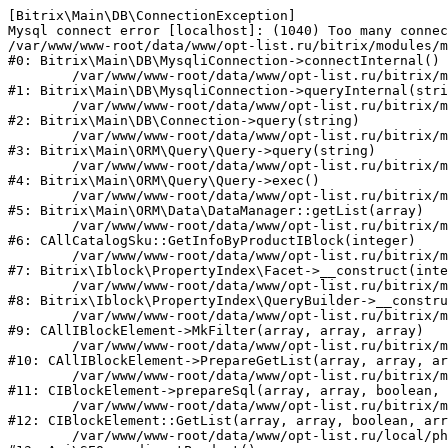
[Bitrix\Main\DB\ConnectionException] 

Mysql connect error [localhost]: (1040) Too many connec
/var/www/www-root/data/www/opt-list.ru/bitrix/modules/m
#0: Bitrix\Main\DB\MysqliConnection->connectInternal()

	/var/www/www-root/data/www/opt-list.ru/bitrix/modules/main/lib/db/mysqliconnection.php:122

#1: Bitrix\Main\DB\MysqliConnection->queryInternal(stri
	/var/www/www-root/data/www/opt-list.ru/bitrix/modules/main/lib/db/connection.php:330

#2: Bitrix\Main\DB\Connection->query(string)

	/var/www/www-root/data/www/opt-list.ru/bitrix/modules/main/lib/orm/query/query.php:3398

#3: Bitrix\Main\ORM\Query\Query->query(string)

	/var/www/www-root/data/www/opt-list.ru/bitrix/modules/main/lib/orm/query/query.php:825

#4: Bitrix\Main\ORM\Query\Query->exec()

	/var/www/www-root/data/www/opt-list.ru/bitrix/modules/main/lib/orm/data/datamanager.php:500

#5: Bitrix\Main\ORM\Data\DataManager::getList(array)

	/var/www/www-root/data/www/opt-list.ru/bitrix/modules/catalog/general/catalog_sku.php:143

#6: CAllCatalogSku::GetInfoByProductIBlock(integer)

	/var/www/www-root/data/www/opt-list.ru/bitrix/modules/iblock/lib/propertyindex/facet.php:45

#7: Bitrix\Iblock\PropertyIndex\Facet->__construct(inte
	/var/www/www-root/data/www/opt-list.ru/bitrix/modules/iblock/lib/propertyindex/querybuilder.php:28

#8: Bitrix\Iblock\PropertyIndex\QueryBuilder->__constru
	/var/www/www-root/data/www/opt-list.ru/bitrix/modules/iblock/classes/general/iblockelement.php:662

#9: CAllIBlockElement->MkFilter(array, array, array)

	/var/www/www-root/data/www/opt-list.ru/bitrix/modules/iblock/classes/general/iblockelement.php:3095

#10: CAllIBlockElement->PrepareGetList(array, array, ar
	/var/www/www-root/data/www/opt-list.ru/bitrix/modules/iblock/classes/mysql/iblockelement.php:326

#11: CIBlockElement->prepareSql(array, array, boolean, 
	/var/www/www-root/data/www/opt-list.ru/bitrix/modules/iblock/classes/mysql/iblockelement.php:666

#12: CIBlockElement::GetList(array, array, boolean, arr
	/var/www/www-root/data/www/opt-list.ru/local/php_interface/classes/SEO.php:39
