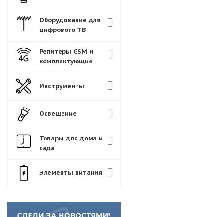
Оборудование для
цифрового ТВ
Репитеры GSM и
комплектующие
Инструменты
Освещение
Товары для дома и
сада
Элементы питания