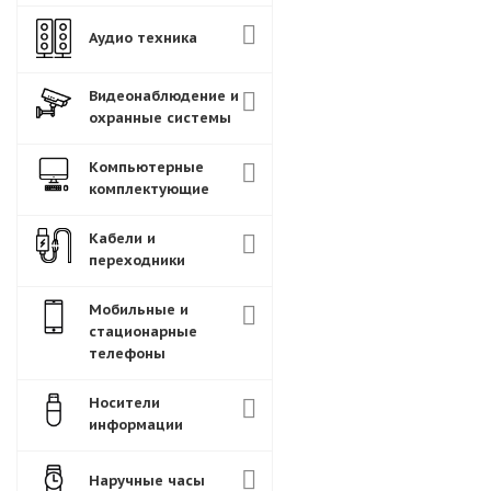
Аудио техника
Видеонаблюдение и
охранные системы
Компьютерные
комплектующие
Кабели и
переходники
Мобильные и
стационарные
телефоны
Носители
информации
Наручные часы