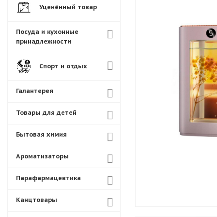
Уценённый товар
Посуда и кухонные
принадлежности
Спорт и отдых
Галантерея
Товары для детей
Бытовая химия
Ароматизаторы
Парафармацевтика
Канцтовары