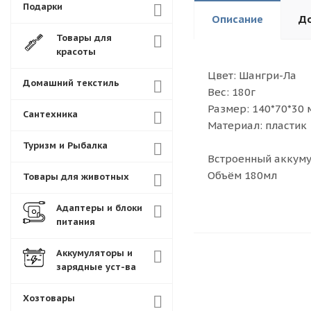
Подарки
Описание
До
Товары для
красоты
Цвет: Шангри-Ла
Домашний текстиль
Вес: 180г
Размер: 140*70*30 
Сантехника
Материал: пластик
Туризм и Рыбалка
Встроенный аккумул
Объём 180мл
Товары для животных
Адаптеры и блоки
питания
Аккумуляторы и
зарядные уст-ва
Хозтовары