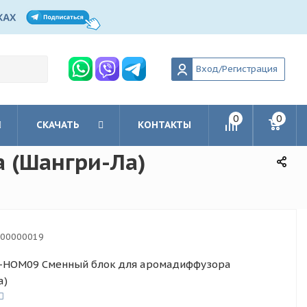
Вход/Регистрация
0
0
СКАЧАТЬ
КОНТАКТЫ
 (Шангри-Ла)
-00000019
-HOM09 Сменный блок для аромадиффузора
а)