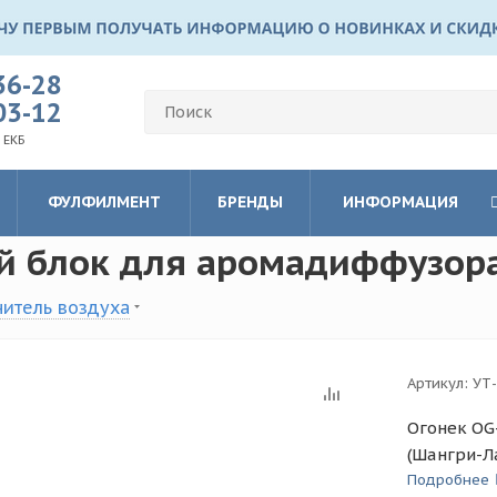
36-28
03-12
 ЕКБ
ФУЛФИЛМЕНТ
БРЕНДЫ
ИНФОРМАЦИЯ
 блок для аромадиффузора
итель воздуха
Артикул:
УТ
Огонек OG
(Шангри-Л
Подробнее