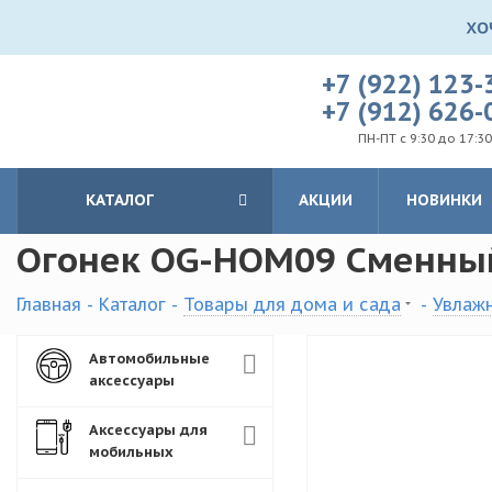
+7 (922) 123-
+7 (912) 626-
ПН-ПТ с 9:30 до 17:30
КАТАЛОГ
АКЦИИ
НОВИНКИ
Огонек OG-HOM09 Сменный
Главная
-
Каталог
-
Товары для дома и сада
-
Увлажн
Автомобильные
аксессуары
Аксессуары для
мобильных