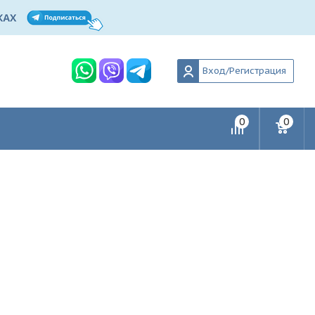
Вход/Регистрация
0
0