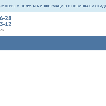
36-28
03-12
ЕКБ